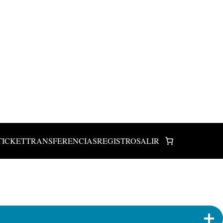
TICKET
TRANSFERENCIAS
REGISTRO
SALIR