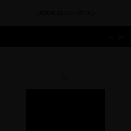
Saltar
al
QUINDÍO ES MÁS (ST 9002)
contenido