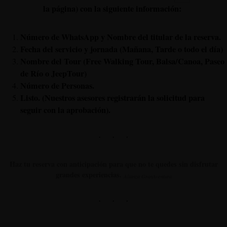
la página) con la siguiente información:
Número de WhatsApp y Nombre del titular de la reserva.
Fecha del servicio y jornada (Mañana, Tarde o todo el día)
Nombre del Tour (Free Walking Tour, Balsa/Canoa, Paseo
de Río o JeepTour)
Número de Personas.
Listo. (Nuestros asesores registrarán la solicitud para
seguir con la aprobación).
Haz tu reserva con anticipación para que no te quedes sin disfrutar
grandes experiencias.
Alianza GranAventura