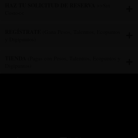
HAZ TU SOLICITUD DE RESERVA
>>Sin
Costo<<
REGÍSTRATE
(Gana Pesos, Talenttos, Ecopuntos
y Digipuntos)
TIENDA
(Pagas con Pesos, Talenttos, Ecopuntos y
Digipuntos)