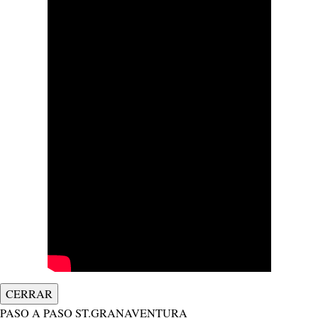
CERRAR
PASO A PASO ST.GRANAVENTURA