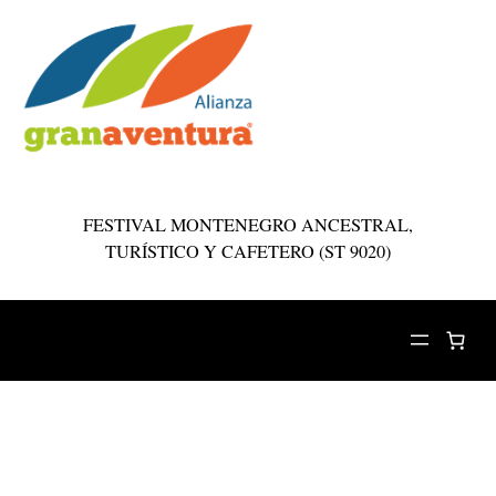
Saltar
al
FESTIVAL MONTENEGRO ANCESTRAL,
contenido
TURÍSTICO Y CAFETERO (ST 9020)