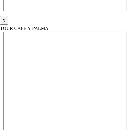
X
TOUR CAFE Y PALMA