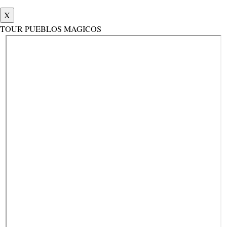
X
TOUR PUEBLOS MAGICOS