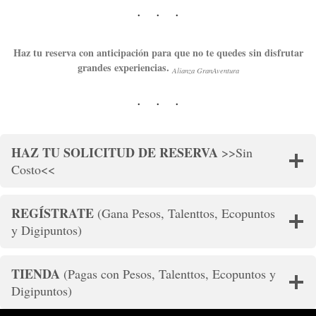
Haz tu reserva con anticipación para que no te quedes sin disfrutar
grandes experiencias.
Alianza GranAventura
HAZ TU SOLICITUD DE RESERVA
>>Sin
Costo<<
REGÍSTRATE
(Gana Pesos, Talenttos, Ecopuntos
y Digipuntos)
TIENDA
(Pagas con Pesos, Talenttos, Ecopuntos y
Digipuntos)