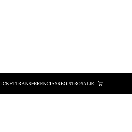
TICKET
TRANSFERENCIAS
REGISTRO
SALIR