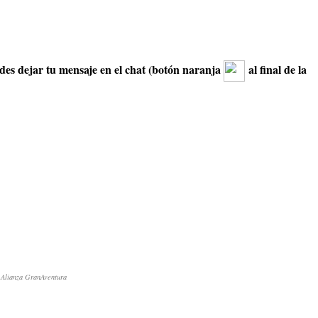
edes dejar tu mensaje en el chat (botón naranja
al final de la
.
Alianza GranAventura