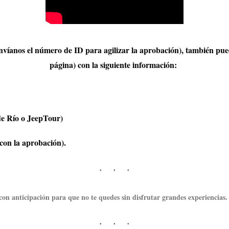
 (envíanos el número de ID para agilizar la aprobación), también pu
página) con la siguiente información:
e Río o JeepTour)
 con la aprobación).
con anticipación para que no te quedes sin disfrutar grandes experiencias