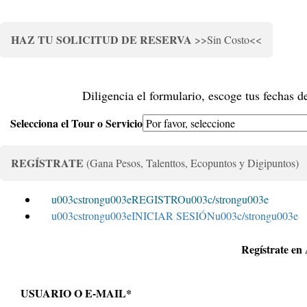
HAZ TU SOLICITUD DE RESERVA
>>Sin Costo<<
Diligencia el formulario, escoge tus fechas d
Selecciona el Tour o Servicio
REGÍSTRATE
(Gana Pesos, Talenttos, Ecopuntos y Digipuntos)
u003cstrongu003eREGISTROu003c/strongu003e
u003cstrongu003eINICIAR SESIÓNu003c/strongu003e
Regístrate en 
USUARIO O E-MAIL
*