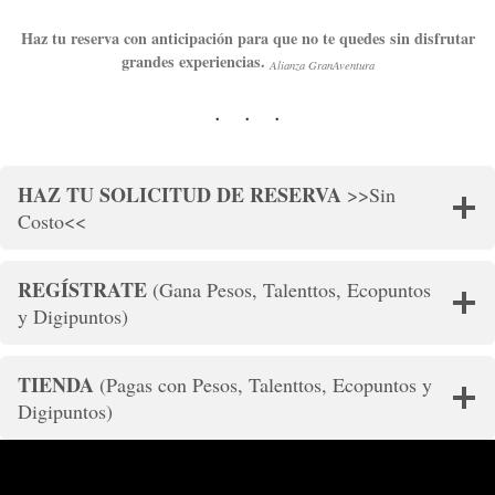
Haz tu reserva con anticipación para que no te quedes sin disfrutar
grandes experiencias.
Alianza GranAventura
HAZ TU SOLICITUD DE RESERVA
>>Sin
Costo<<
REGÍSTRATE
(Gana Pesos, Talenttos, Ecopuntos
y Digipuntos)
TIENDA
(Pagas con Pesos, Talenttos, Ecopuntos y
Digipuntos)