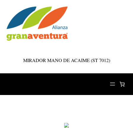
Saltar
al
MIRADOR MANO DE ACAIME (ST 7012)
contenido