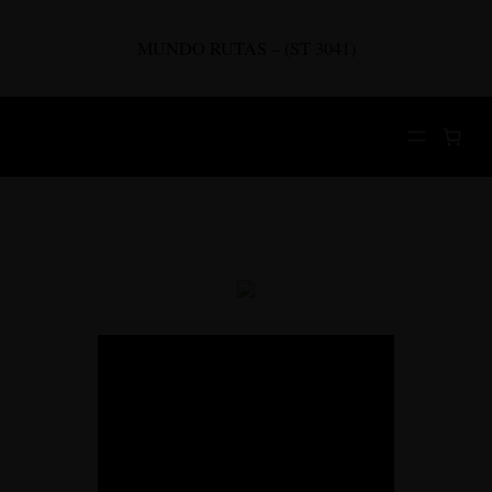
Saltar
al
MUNDO RUTAS – (ST 3041)
contenido