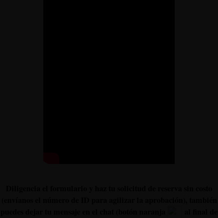
Diligencia el formulario y haz tu solicitud de reserva sin costo
(envíanos el número de ID para agilizar la aprobación), también
puedes dejar tu mensaje en el chat (botón naranja
al final de