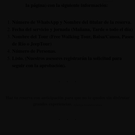
la página) con la siguiente información:
Número de WhatsApp y Nombre del titular de la reserva.
Fecha del servicio y jornada (Mañana, Tarde o todo el día)
Nombre del Tour (Free Walking Tour, Balsa/Canoa, Paseo
de Río o JeepTour)
Número de Personas.
Listo. (Nuestros asesores registrarán la solicitud para
seguir con la aprobación).
Haz tu reserva con anticipación para que no te quedes sin disfrutar
grandes experiencias.
Alianza GranAventura