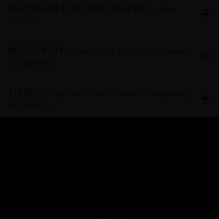
HAZ TU SOLICITUD DE RESERVA
>>Sin
Costo<<
REGÍSTRATE
(Gana Pesos, Talenttos, Ecopuntos
y Digipuntos)
TIENDA
(Pagas con Pesos, Talenttos, Ecopuntos y
Digipuntos)