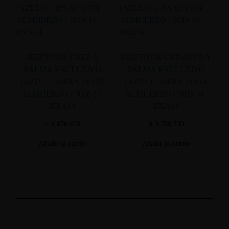
JEEPTOUR CAFE Y
JEEPTOUR CANASTO Y
PALMA EXCLUSIVO
PALMA EXCLUSIVO
(AZUL) / 14PAX / CON
(AZUL) / 14PAX / CON
ALMUERZO / 3016-11-
ALMUERZO / 3016-16-
EXA14
EXA14
$
4.876.620
$
3.290.350
Añadir al carrito
Añadir al carrito