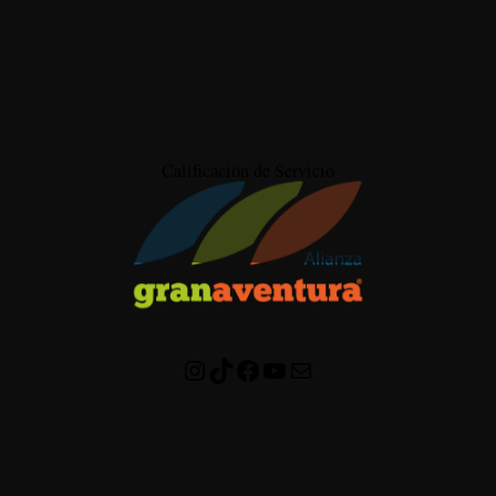
Calificación de Servicio
Instagram
TikTok
Facebook
YouTube
Correo electrónico
.