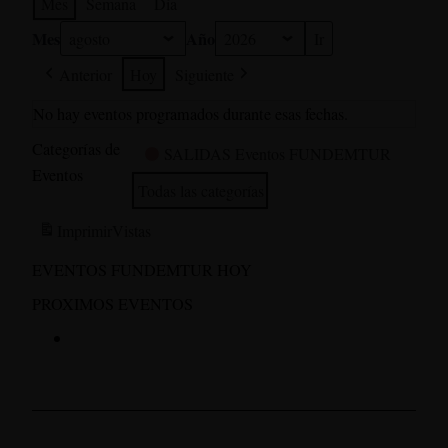
Mes
Semana
Día
Mes
Año
Anterior
Hoy
Siguiente
No hay eventos programados durante esas fechas.
Categorías de
SALIDAS Eventos FUNDEMTUR
Eventos
Todas las categorías
Imprimir
Vistas
EVENTOS FUNDEMTUR HOY
PROXIMOS EVENTOS