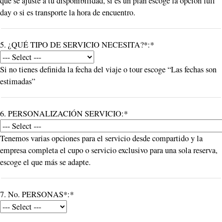
que se ajuste a tu disponibilidad, si es un plan escoge la opción full
day o si es transporte la hora de encuentro.
5. ¿QUÉ TIPO DE SERVICIO NECESITA?*:*
Si no tienes definida la fecha del viaje o tour escoge “Las fechas son
estimadas”
6. PERSONALIZACIÓN SERVICIO:*
Tenemos varias opciones para el servicio desde compartido y la
empresa completa el cupo o servicio exclusivo para una sola reserva,
escoge el que más se adapte.
7. No. PERSONAS*:*