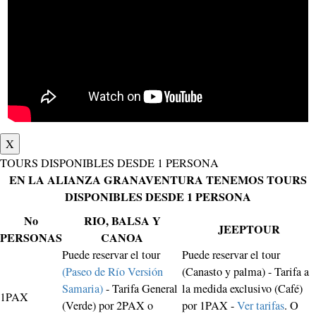
X
TOURS DISPONIBLES DESDE 1 PERSONA
EN LA ALIANZA GRANAVENTURA TENEMOS TOURS
DISPONIBLES DESDE 1 PERSONA
No
RIO, BALSA Y
JEEPTOUR
PERSONAS
CANOA
Puede reservar el tour
Puede reservar el tour
(Paseo de Río Versión
(Canasto y palma) - Tarifa a
Samaria)
- Tarifa General
la medida exclusivo (Café)
1PAX
(Verde) por 2PAX o
por 1PAX -
Ver tarifas
. O