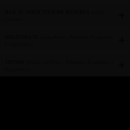
HAZ TU SOLICITUD DE RESERVA
>>Sin
Costo<<
REGÍSTRATE
(Gana Pesos, Talenttos, Ecopuntos
y Digipuntos)
TIENDA
(Pagas con Pesos, Talenttos, Ecopuntos y
Digipuntos)