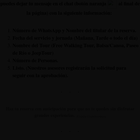
puedes dejar tu mensaje en el chat (botón naranja
al final de
la página) con la siguiente información:
Número de WhatsApp y Nombre del titular de la reserva.
Fecha del servicio y jornada (Mañana, Tarde o todo el día)
Nombre del Tour (Free Walking Tour, Balsa/Canoa, Paseo
de Río o JeepTour)
Número de Personas.
Listo. (Nuestros asesores registrarán la solicitud para
seguir con la aprobación).
Haz tu reserva con anticipación para que no te quedes sin disfrutar
grandes experiencias.
Alianza GranAventura