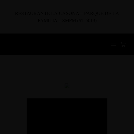
Saltar
al
RESTAURANTE LA CASONA – PARQUE DE LA
contenido
FAMILIA – SMPM (ST 5013)