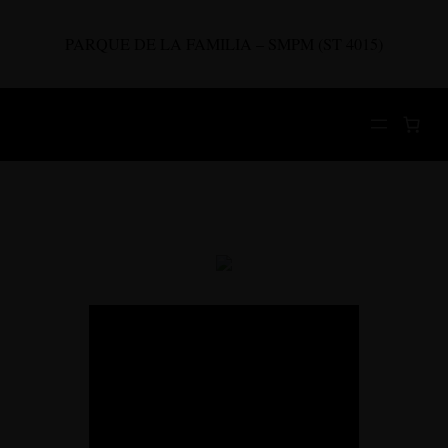
Saltar
al
PARQUE DE LA FAMILIA – SMPM (ST 4015)
contenido