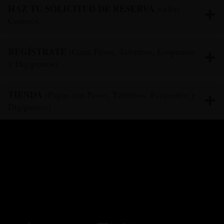
HAZ TU SOLICITUD DE RESERVA
>>Sin
Costo<<
REGÍSTRATE
(Gana Pesos, Talenttos, Ecopuntos
y Digipuntos)
TIENDA
(Pagas con Pesos, Talenttos, Ecopuntos y
Digipuntos)