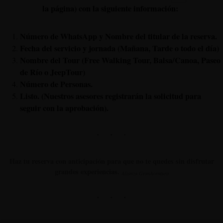
la página) con la siguiente información:
Número de WhatsApp y Nombre del titular de la reserva.
Fecha del servicio y jornada (Mañana, Tarde o todo el día)
Nombre del Tour (Free Walking Tour, Balsa/Canoa, Paseo
de Río o JeepTour)
Número de Personas.
Listo. (Nuestros asesores registrarán la solicitud para
seguir con la aprobación).
Haz tu reserva con anticipación para que no te quedes sin disfrutar
grandes experiencias.
Alianza GranAventura