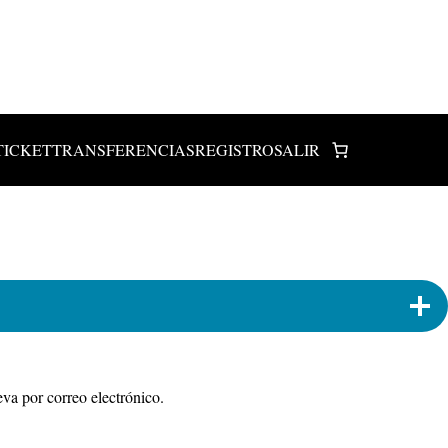
TICKET
TRANSFERENCIAS
REGISTRO
SALIR
eva por correo electrónico.