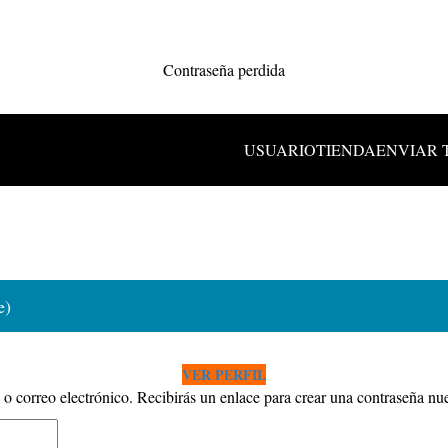
Contraseña perdida
USUARIO
TIENDA
ENVIAR 
e)
VER PERFIL
 o correo electrónico. Recibirás un enlace para crear una contraseña nu