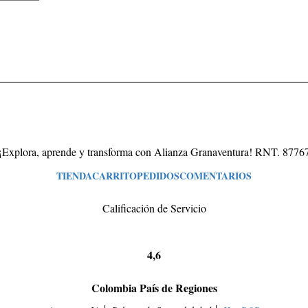
¡Explora, aprende y transforma con Alianza Granaventura! RNT. 8776
TIENDA
CARRITO
PEDIDOS
COMENTARIOS
Calificación de Servicio
4,6
Colombia País de Regiones