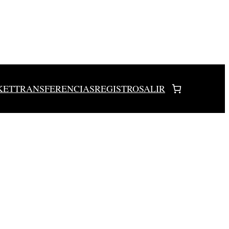
KET
TRANSFERENCIAS
REGISTRO
SALIR