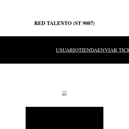
RED TALENTO (ST 9007)
USUARIO
TIENDA
ENVIAR TIC