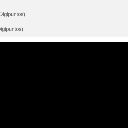
Digipuntos)
igipuntos)