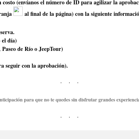
sin costo (envíanos el número de ID para agilizar la aproba
ranja
al final de la página) con la siguiente informac
serva.
el día)
 Paseo de Río o JeepTour)
ara seguir con la aprobación).
nticipación para que no te quedes sin disfrutar grandes experienci