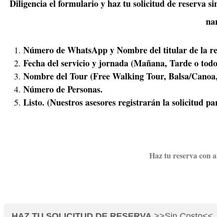
Diligencia el formulario y haz tu solicitud de reserva 
na
Número de WhatsApp y Nombre del titular de la re
Fecha del servicio y jornada (Mañana, Tarde o todo 
Nombre del Tour (Free Walking Tour, Balsa/Canoa,
Número de Personas.
Listo. (Nuestros asesores registrarán la solicitud p
Haz tu reserva con a
HAZ TU SOLICITUD DE RESERVA
>>Sin Costo<<