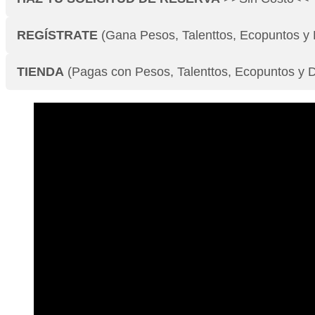
REGÍSTRATE
(Gana Pesos, Talenttos, Ecopuntos y 
TIENDA
(Pagas con Pesos, Talenttos, Ecopuntos y D