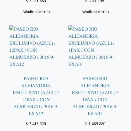
$
2.251.480
$
2.337.160
Añadir al carrito
Añadir al carrito
PASEO RIO
PASEO RIO
ALEJANDRIA
ALEJANDRIA
EXCLUSIVO (AZUL) /
EXCLUSIVO (AZUL) /
12PAX / CON
1PAX / CON
ALMUERZO / 3016-9-
ALMUERZO / 3016-9-
EXA12
EXA01
$
2.413.320
$
1.489.880