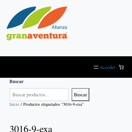
Saltar
al
contenido
Acceder
Buscar
Buscar
Inicio
/ Productos etiquetados “3016-9-exa”
3016-9-exa