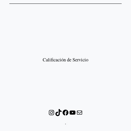
Calificación de Servicio
Instagram
TikTok
Facebook
YouTube
Correo electrónico
.