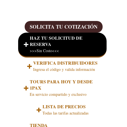
Inmediatamente)
SOLICITA TU COTIZACIÓN
HAZ TU SOLICITUD DE
RESERVA
>>>Sin Costo<<<
VERIFICA DISTRIBUIDORES
Ingresa el código y valida información
TOURS PARA HOY Y DESDE
1PAX
En servicio compartido y exclusivo
LISTA DE PRECIOS
Todas las tarifas actualizadas
TIENDA