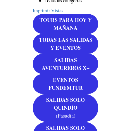
Todas las categorías
Imprimir
Vistas
TOURS PARA HOY Y
MAÑANA
TODAS LAS SALIDAS
Y EVENTOS
SALIDAS
AVENTUREROS X+
EVENTOS
FUNDEMTUR
SALIDAS SOLO
QUINDÍO
(Pasadía)
SALIDAS SOLO