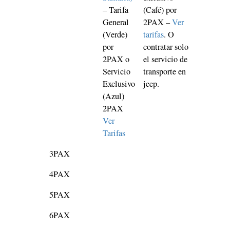
– Tarifa
(Café) por
General
2PAX –
Ver
(Verde)
tarifas
. O
por
contratar solo
2PAX o
el servicio de
Servicio
transporte en
Exclusivo
jeep.
(Azul)
2PAX
Ver
Tarifas
3PAX
4PAX
5PAX
6PAX