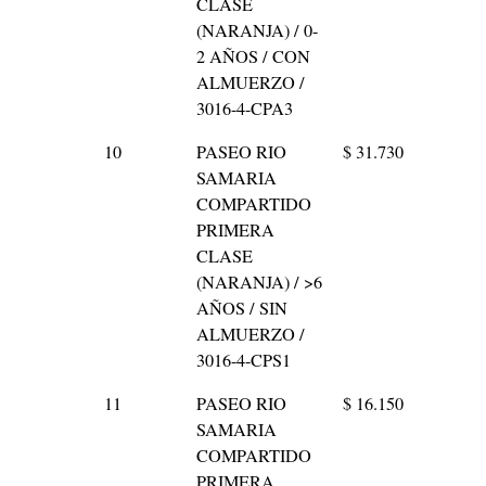
CLASE
(NARANJA) / 0-
2 AÑOS / CON
ALMUERZO /
3016-4-CPA3
10
PASEO RIO
$ 31.730
SAMARIA
COMPARTIDO
PRIMERA
CLASE
(NARANJA) / >6
AÑOS / SIN
ALMUERZO /
3016-4-CPS1
11
PASEO RIO
$ 16.150
SAMARIA
COMPARTIDO
PRIMERA