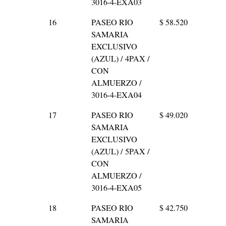
3016-4-EXA03
16
PASEO RIO
$ 58.520
SAMARIA
EXCLUSIVO
(AZUL) / 4PAX /
CON
ALMUERZO /
3016-4-EXA04
17
PASEO RIO
$ 49.020
SAMARIA
EXCLUSIVO
(AZUL) / 5PAX /
CON
ALMUERZO /
3016-4-EXA05
18
PASEO RIO
$ 42.750
SAMARIA