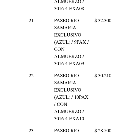
ALMUERZO /
3016-4-EXA08
21
PASEO RIO
$ 32.300
SAMARIA
EXCLUSIVO
(AZUL) / 9PAX /
CON
ALMUERZO /
3016-4-EXA09
22
PASEO RIO
$ 30.210
SAMARIA
EXCLUSIVO
(AZUL) / 10PAX
/ CON
ALMUERZO /
3016-4-EXA10
23
PASEO RIO
$ 28.500