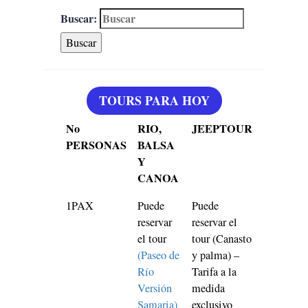
Buscar:
TOURS PARA HOY
No
RIO,
JEEPTOUR
PERSONAS
BALSA
Y
CANOA
1PAX
Puede
Puede
reservar
reservar el
el tour
tour (Canasto
(Paseo de
y palma) –
Río
Tarifa a la
Versión
medida
Samaria)
exclusivo