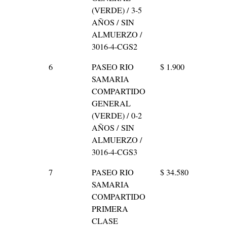
(VERDE) / 3-5
AÑOS / SIN
ALMUERZO /
3016-4-CGS2
6
PASEO RIO
$ 1.900
SAMARIA
COMPARTIDO
GENERAL
(VERDE) / 0-2
AÑOS / SIN
ALMUERZO /
3016-4-CGS3
7
PASEO RIO
$ 34.580
SAMARIA
COMPARTIDO
PRIMERA
CLASE