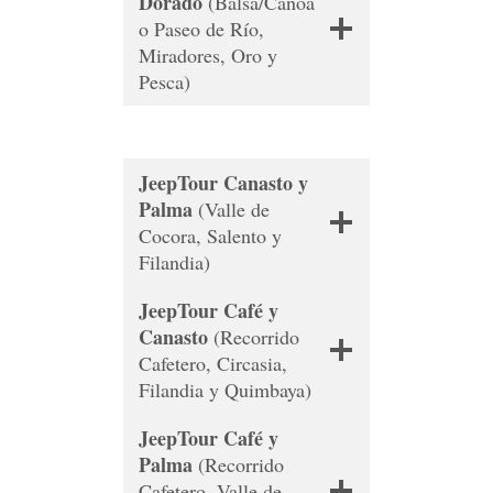
Dorado
(Balsa/Canoa
o Paseo de Río,
Miradores, Oro y
Pesca)
JeepTour Canasto y
Palma
(Valle de
Cocora, Salento y
Filandia)
JeepTour Café y
Canasto
(Recorrido
Cafetero, Circasia,
Filandia y Quimbaya)
JeepTour Café y
Palma
(Recorrido
Cafetero, Valle de