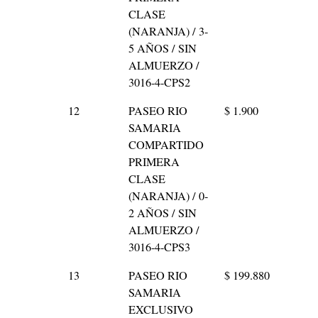
CLASE
(NARANJA) / 3-
5 AÑOS / SIN
ALMUERZO /
3016-4-CPS2
12
PASEO RIO
$ 1.900
SAMARIA
COMPARTIDO
PRIMERA
CLASE
(NARANJA) / 0-
2 AÑOS / SIN
ALMUERZO /
3016-4-CPS3
13
PASEO RIO
$ 199.880
SAMARIA
EXCLUSIVO