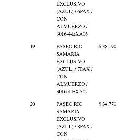
EXCLUSIVO
(AZUL) / 6PAX /
CON
ALMUERZO /
3016-4-EXA06
19
PASEO RIO
$ 38.190
SAMARIA
EXCLUSIVO
(AZUL) / 7PAX /
CON
ALMUERZO /
3016-4-EXA07
20
PASEO RIO
$ 34.770
SAMARIA
EXCLUSIVO
(AZUL) / 8PAX /
CON