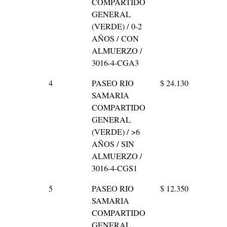
COMPARTIDO
GENERAL
(VERDE) / 0-2
AÑOS / CON
ALMUERZO /
3016-4-CGA3
4
PASEO RIO
$ 24.130
SAMARIA
COMPARTIDO
GENERAL
(VERDE) / >6
AÑOS / SIN
ALMUERZO /
3016-4-CGS1
5
PASEO RIO
$ 12.350
SAMARIA
COMPARTIDO
GENERAL