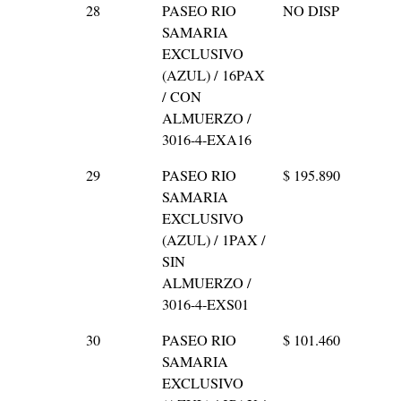
28
PASEO RIO
NO DISP
SAMARIA
EXCLUSIVO
(AZUL) / 16PAX
/ CON
ALMUERZO /
3016-4-EXA16
29
PASEO RIO
$ 195.890
SAMARIA
EXCLUSIVO
(AZUL) / 1PAX /
SIN
ALMUERZO /
3016-4-EXS01
30
PASEO RIO
$ 101.460
SAMARIA
EXCLUSIVO