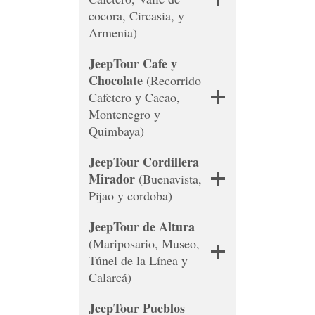
cocora, Circasia, y
Armenia)
JeepTour Cafe y
Chocolate
(Recorrido
Cafetero y Cacao,
Montenegro y
Quimbaya)
JeepTour Cordillera
Mirador
(Buenavista,
Pijao y cordoba)
JeepTour de Altura
(Mariposario, Museo,
Túnel de la Línea y
Calarcá)
JeepTour Pueblos