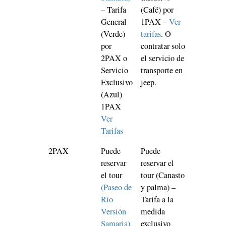
– Tarifa
(Café) por
General
1PAX –
Ver
(Verde)
tarifas
. O
por
contratar solo
2PAX o
el servicio de
Servicio
transporte en
Exclusivo
jeep.
(Azul)
1PAX
Ver
Tarifas
2PAX
Puede
Puede
reservar
reservar el
el tour
tour (Canasto
(Paseo de
y palma) –
Río
Tarifa a la
Versión
medida
Samaria)
exclusivo