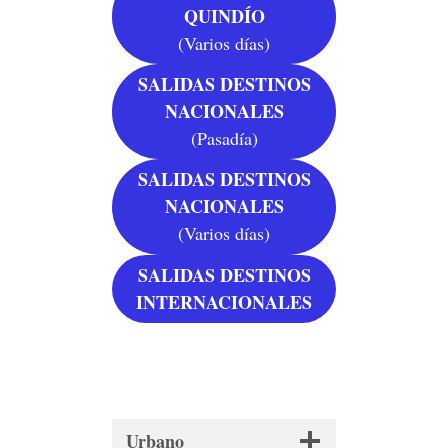
QUINDÍO
(Varios días)
SALIDAS DESTINOS
NACIONALES
(Pasadía)
SALIDAS DESTINOS
NACIONALES
(Varios días)
SALIDAS DESTINOS
INTERNACIONALES
Urbano