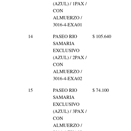
(AZUL) / 1PAX /
CON
ALMUERZO /
3016-4-EXA01
14
PASEO RIO
$ 105.640
SAMARIA
EXCLUSIVO
(AZUL) / 2PAX /
CON
ALMUERZO /
3016-4-EXA02
15
PASEO RIO
$ 74.100
SAMARIA
EXCLUSIVO
(AZUL) / 3PAX /
CON
ALMUERZO /