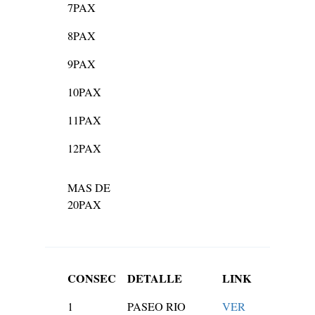
7PAX
8PAX
9PAX
10PAX
11PAX
12PAX
MAS DE
20PAX
CONSEC
DETALLE
LINK
1
PASEO RIO
VER