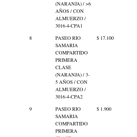
(NARANJA) / >6
AÑOS / CON
ALMUERZO /
3016-4-CPA1
8
PASEO RIO
$ 17.100
SAMARIA
COMPARTIDO
PRIMERA
CLASE
(NARANJA) / 3-
5 AÑOS / CON
ALMUERZO /
3016-4-CPA2
9
PASEO RIO
$ 1.900
SAMARIA
COMPARTIDO
PRIMERA