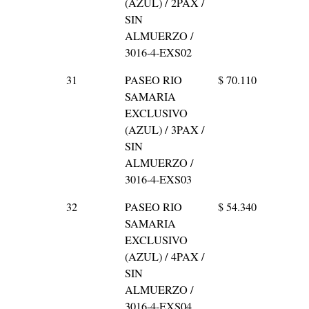
(AZUL) / 2PAX /
SIN
ALMUERZO /
3016-4-EXS02
31
PASEO RIO
$ 70.110
SAMARIA
EXCLUSIVO
(AZUL) / 3PAX /
SIN
ALMUERZO /
3016-4-EXS03
32
PASEO RIO
$ 54.340
SAMARIA
EXCLUSIVO
(AZUL) / 4PAX /
SIN
ALMUERZO /
3016-4-EXS04