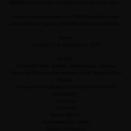
PROMO mes $320.000 si lo separas antes del 30 de mayo.
Separa tu avistamiento con solo $50.000, tendrás tiempo
para terminar de pagarlo y diferentes fechas para redimirlo.
Salidas:
Domingo 22 de septiembre de 2024.
Incluye:
-Transporte en bus Armenia, Buenaventura, Armenia.
-Transporte Marítimo, Buenaventura, Hotel Maguipi, Playa
Dorada.
-Transporte en lancha hasta Isla Negritos para hacer el
avistamiento.
-Desayuno.
-Almuerzo.
-Seguro Médico.
-Acompañamiento guiado.
-Registro Fotográfico.