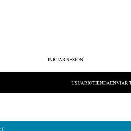
INICIAR SESIÓN
USUARIO
TIENDA
ENVIAR 
e)