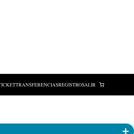
TICKET
TRANSFERENCIAS
REGISTRO
SALIR